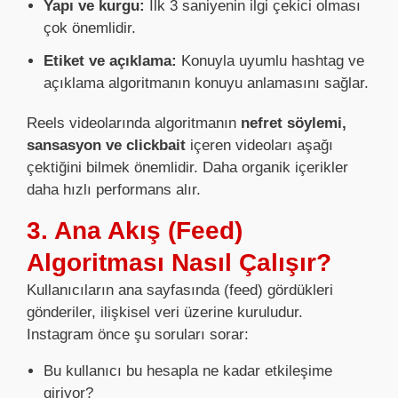
Yapı ve kurgu:
İlk 3 saniyenin ilgi çekici olması
çok önemlidir.
Etiket ve açıklama:
Konuyla uyumlu hashtag ve
açıklama algoritmanın konuyu anlamasını sağlar.
Reels videolarında algoritmanın
nefret söylemi,
sansasyon ve clickbait
içeren videoları aşağı
çektiğini bilmek önemlidir. Daha organik içerikler
daha hızlı performans alır.
3. Ana Akış (Feed)
Algoritması Nasıl Çalışır?
Kullanıcıların ana sayfasında (feed) gördükleri
gönderiler, ilişkisel veri üzerine kuruludur.
Instagram önce şu soruları sorar:
Bu kullanıcı bu hesapla ne kadar etkileşime
giriyor?