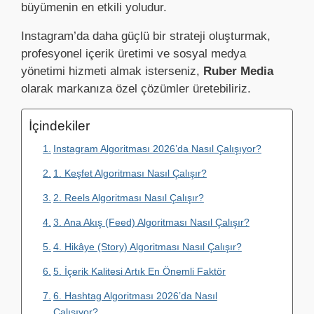
büyümenin en etkili yoludur.
Instagram’da daha güçlü bir strateji oluşturmak,
profesyonel içerik üretimi ve sosyal medya
yönetimi hizmeti almak isterseniz,
Ruber Media
olarak markanıza özel çözümler üretebiliriz.
İçindekiler
Instagram Algoritması 2026’da Nasıl Çalışıyor?
1. Keşfet Algoritması Nasıl Çalışır?
2. Reels Algoritması Nasıl Çalışır?
3. Ana Akış (Feed) Algoritması Nasıl Çalışır?
4. Hikâye (Story) Algoritması Nasıl Çalışır?
5. İçerik Kalitesi Artık En Önemli Faktör
6. Hashtag Algoritması 2026’da Nasıl
Çalışıyor?