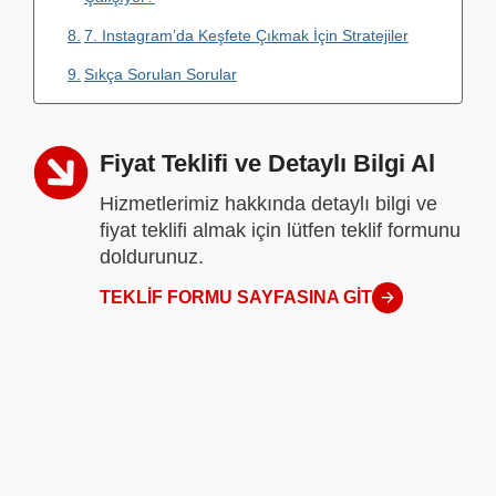
7. Instagram’da Keşfete Çıkmak İçin Stratejiler
Sıkça Sorulan Sorular
Fiyat Teklifi ve Detaylı Bilgi Al
Hizmetlerimiz hakkında detaylı bilgi ve
fiyat teklifi almak için lütfen teklif formunu
doldurunuz.
TEKLIF FORMU SAYFASINA GIT