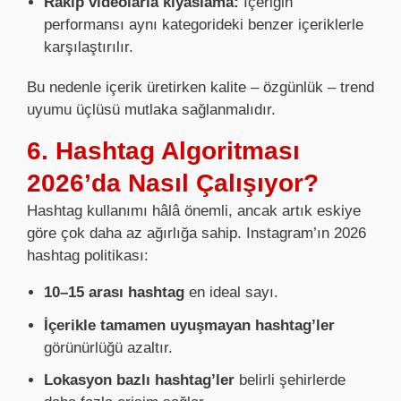
Rakip videolarla kıyaslama:
İçeriğin
performansı aynı kategorideki benzer içeriklerle
karşılaştırılır.
Bu nedenle içerik üretirken kalite – özgünlük – trend
uyumu üçlüsü mutlaka sağlanmalıdır.
6. Hashtag Algoritması
2026’da Nasıl Çalışıyor?
Hashtag kullanımı hâlâ önemli, ancak artık eskiye
göre çok daha az ağırlığa sahip. Instagram’ın 2026
hashtag politikası:
10–15 arası hashtag
en ideal sayı.
İçerikle tamamen uyuşmayan hashtag’ler
görünürlüğü azaltır.
Lokasyon bazlı hashtag’ler
belirli şehirlerde