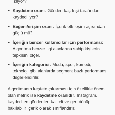
izliyor?
Kaydetme oranı:
Gönderi kaç kişi tarafından
kaydediliyor?
Beğeni/erişim oranı:
İçerik etkileşim açısından
güçlü mü?
İçeriğin benzer kullanıcılar için performansı:
Algoritma benzer ilgi alanlarına sahip kişilerin
tepkisini ölçer.
İçeriğin kategorisi:
Moda, spor, komedi,
teknoloji gibi alanlarda segment bazlı performans
değerlendirilir.
Algoritmanın keşfete çıkarması için özellikle önemli
olan metrik ise
kaydetme oranıdır
. Instagram,
kaydedilen gönderileri kaliteli ve geri dönüp
bakılabilir içerik olarak sınıflandırır.