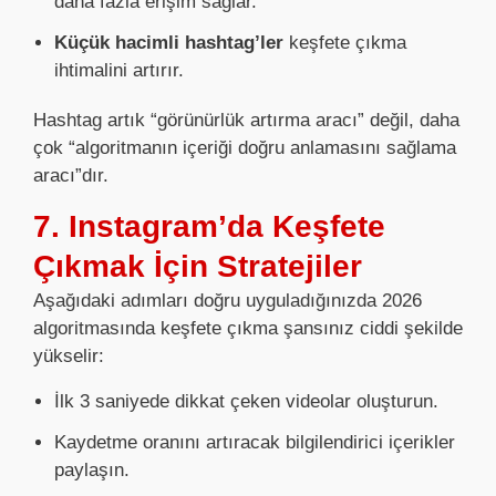
daha fazla erişim sağlar.
Küçük hacimli hashtag’ler
keşfete çıkma
ihtimalini artırır.
Hashtag artık “görünürlük artırma aracı” değil, daha
çok “algoritmanın içeriği doğru anlamasını sağlama
aracı”dır.
7. Instagram’da Keşfete
Çıkmak İçin Stratejiler
Aşağıdaki adımları doğru uyguladığınızda 2026
algoritmasında keşfete çıkma şansınız ciddi şekilde
yükselir:
İlk 3 saniyede dikkat çeken videolar oluşturun.
Kaydetme oranını artıracak bilgilendirici içerikler
paylaşın.